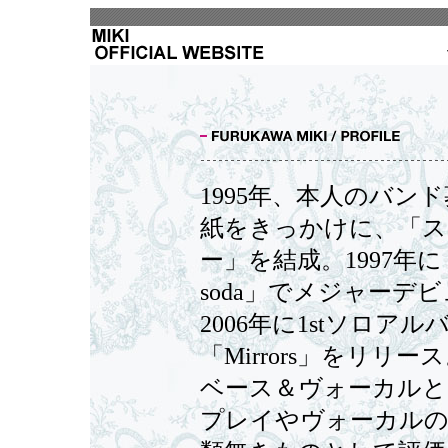
1995年、本人のバン
紙をきっかけに、「ス
ー」を結成。1997年に「
soda」でメジャーデ
2006年に1stソロアル
「Mirrors」をリリー
ベース＆ヴォーカルと
プレイやヴォーカルの