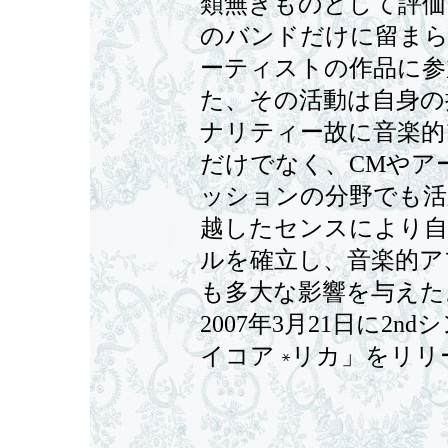
類無きものとして評価
のバンドだけに留ま
ーティストの作品に参
た、その活動は自身の
ナリティー故に音楽的
だけでなく、CMやア
ッションの分野でも活
越したセンスにより自
ルを確立し、音楽的ア
も多大な影響を与えた
2007年3月21日に2n
イコア
リカ」をリリ